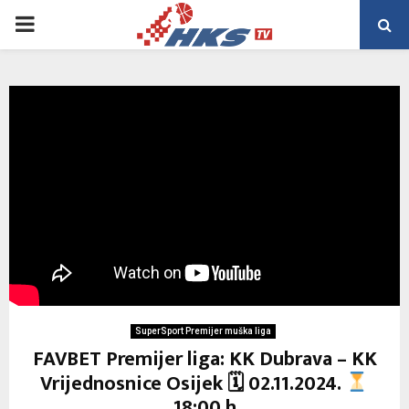
PRIMARY
MENU
SuperSport Premijer muška liga
FAVBET Premijer liga: KK Dubrava – KK
Vrijednosnice Osijek 🗓 02.11.2024.
18:00 h