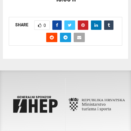
SHARE
0