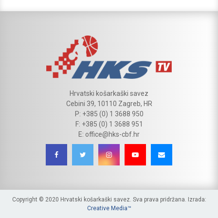
Hrvatski košarkaški savez
Cebini 39, 10110 Zagreb, HR
P: +385 (0) 1 3688 950
F: +385 (0) 1 3688 951
E: office@hks-cbf.hr
Copyright © 2020 Hrvatski košarkaški savez. Sva prava pridržana. Izrada:
Creative Media™