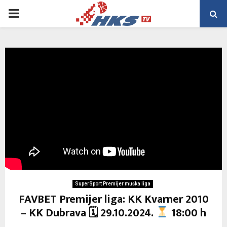
PRIMARY
MENU
SuperSport Premijer muška liga
FAVBET Premijer liga: KK Kvarner 2010
– KK Dubrava 🗓 29.10.2024.
18:00 h