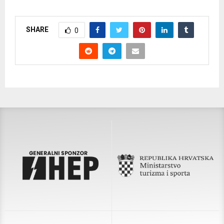
SHARE
0