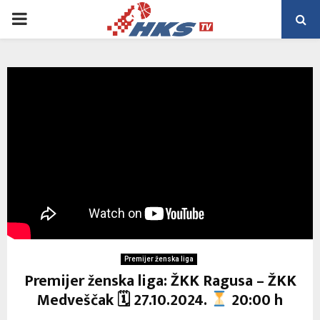
PRIMARY
MENU
Premijer ženska liga
Premijer ženska liga: ŽKK Ragusa – ŽKK
Medveščak 🗓 27.10.2024.
20:00 h