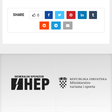
SHARE
0