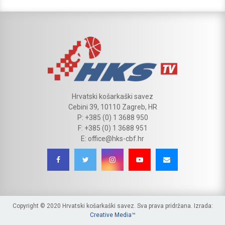
Hrvatski košarkaški savez
Cebini 39, 10110 Zagreb, HR
P: +385 (0) 1 3688 950
F: +385 (0) 1 3688 951
E: office@hks-cbf.hr
Copyright © 2020 Hrvatski košarkaški savez. Sva prava pridržana. Izrada:
Creative Media™