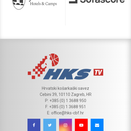
Hrvatski košarkaški savez
Cebini 39, 10110 Zagreb, HR
P: +385 (0) 1 3688 950
F: +385 (0) 1 3688 951
E: office@hks-cbf.hr