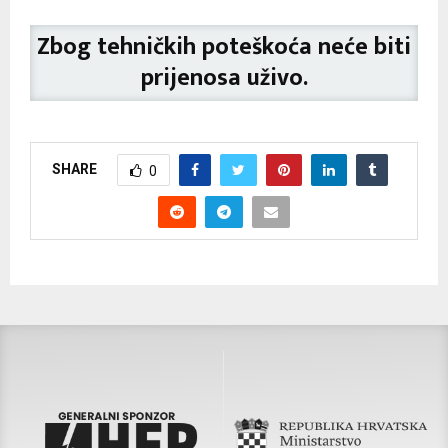
Zbog tehničkih poteškoća neće biti
prijenosa uživo.
SHARE
0