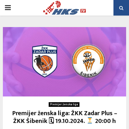
PRIMARY
MENU
Premijer ženska liga
Premijer ženska liga: ŽKK Zadar Plus –
ŽKK Šibenik 🗓 19.10.2024.
20:00 h