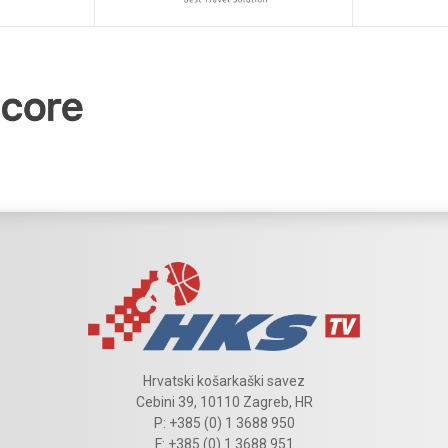
Hrvatski košarkaški savez
Cebini 39, 10110 Zagreb, HR
P: +385 (0) 1 3688 950
F: +385 (0) 1 3688 951