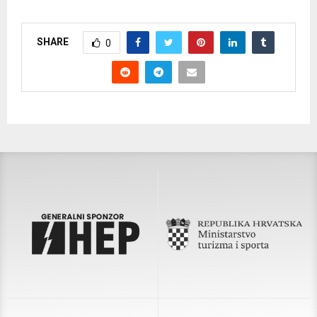
SHARE
0