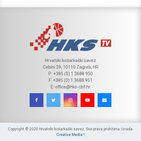
Hrvatski košarkaški savez
Cebini 39, 10110 Zagreb, HR
P: +385 (0) 1 3688 950
F: +385 (0) 1 3688 951
E: office@hks-cbf.hr
Copyright © 2020 Hrvatski košarkaški savez. Sva prava pridržana. Izrada:
Creative Media™