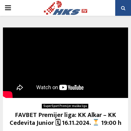
PRIMARY
MENU
SuperSport Premijer muška liga
FAVBET Premijer liga: KK Alkar – KK
Cedevita Junior 🗓 16.11.2024.
19:00 h