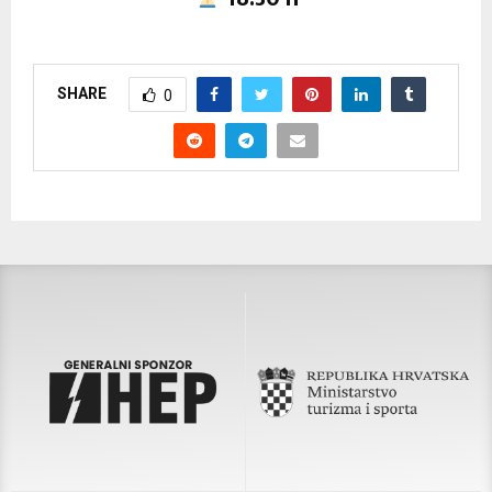
SHARE
0