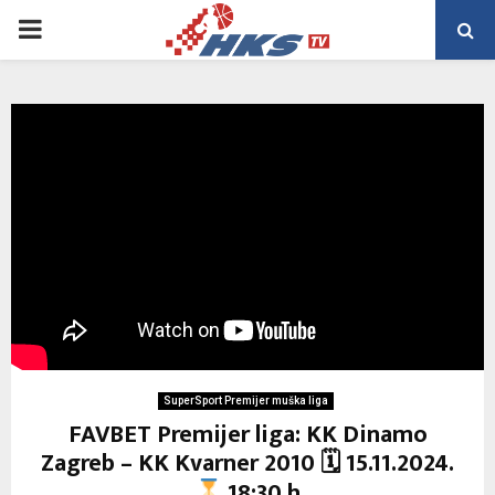
PRIMARY
MENU
SuperSport Premijer muška liga
FAVBET Premijer liga: KK Dinamo
Zagreb – KK Kvarner 2010 🗓 15.11.2024.
18:30 h