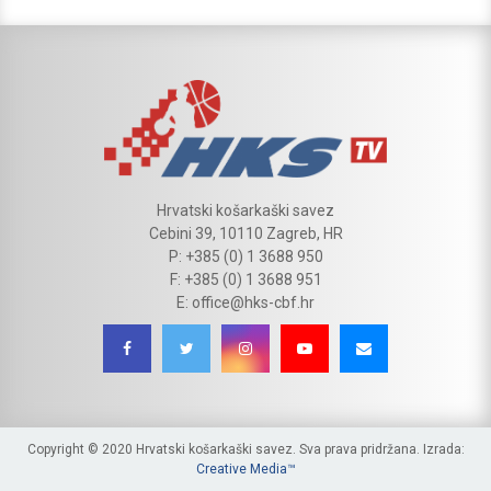
Hrvatski košarkaški savez
Cebini 39, 10110 Zagreb, HR
P: +385 (0) 1 3688 950
F: +385 (0) 1 3688 951
E: office@hks-cbf.hr
Copyright © 2020 Hrvatski košarkaški savez. Sva prava pridržana. Izrada:
Creative Media™