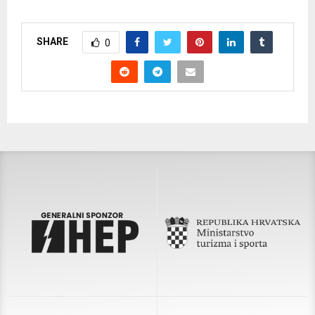
SHARE
0