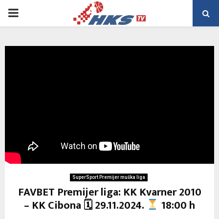
PRIMARY
MENU
SuperSport Premijer muška liga
FAVBET Premijer liga: KK Kvarner 2010
– KK Cibona 🗓 29.11.2024.
18:00 h