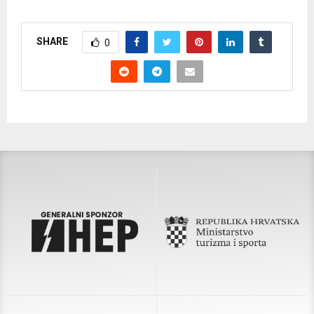
SHARE
0