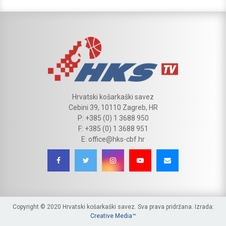
Hrvatski košarkaški savez
Cebini 39, 10110 Zagreb, HR
P: +385 (0) 1 3688 950
F: +385 (0) 1 3688 951
E: office@hks-cbf.hr
Copyright © 2020 Hrvatski košarkaški savez. Sva prava pridržana. Izrada:
Creative Media™