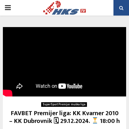
PRIMARY
MENU
SuperSport Premijer muška liga
FAVBET Premijer liga: KK Kvarner 2010
– KK Dubrovnik 🗓 29.12.2024.
18:00 h