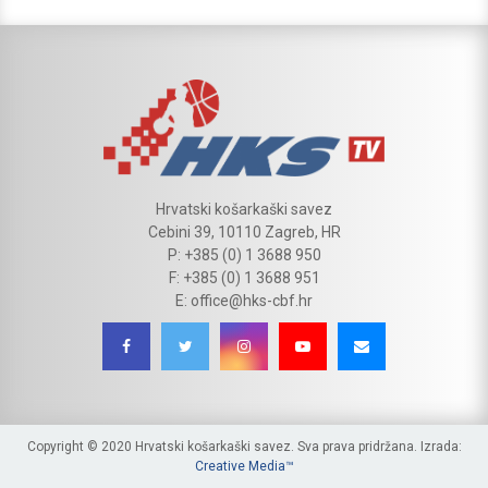
Hrvatski košarkaški savez
Cebini 39, 10110 Zagreb, HR
P: +385 (0) 1 3688 950
F: +385 (0) 1 3688 951
E: office@hks-cbf.hr
Copyright © 2020 Hrvatski košarkaški savez. Sva prava pridržana. Izrada:
Creative Media™