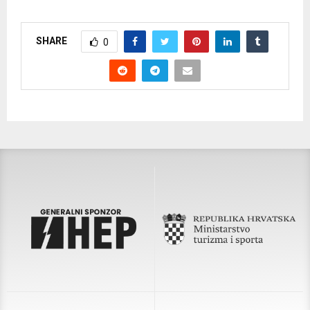
SHARE
0