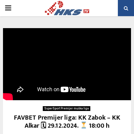
PRIMARY
MENU
SuperSport Premijer muška liga
FAVBET Premijer liga: KK Zabok – KK
Alkar 🗓 29.12.2024.
18:00 h