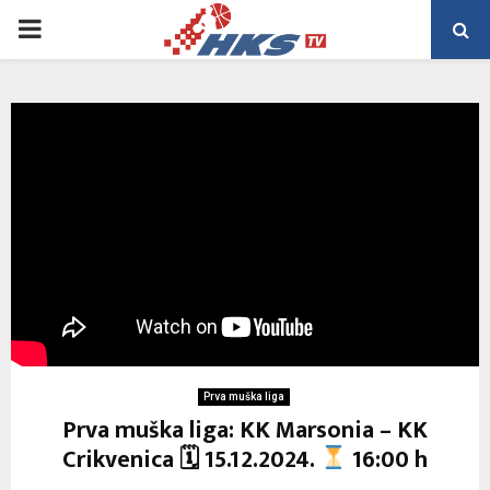
PRIMARY
MENU
Prva muška liga
Prva muška liga: KK Marsonia – KK
Crikvenica 🗓 15.12.2024.
16:00 h