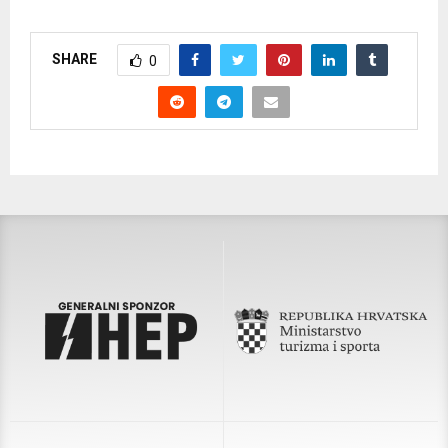
SHARE
0