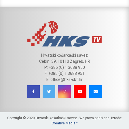
Hrvatski košarkaški savez
Cebini 39, 10110 Zagreb, HR
P: +385 (0) 1 3688 950
F: +385 (0) 1 3688 951
E: office@hks-cbf.hr
Copyright © 2020 Hrvatski košarkaški savez. Sva prava pridržana. Izrada:
Creative Media™