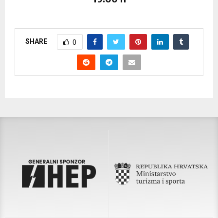
SHARE
0