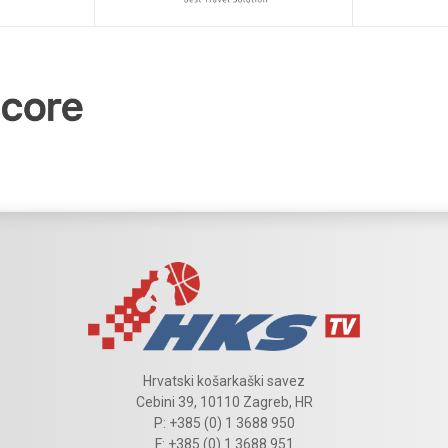
Hrvatski košarkaški savez
Cebini 39, 10110 Zagreb, HR
P: +385 (0) 1 3688 950
F: +385 (0) 1 3688 951