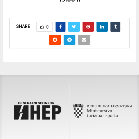
SHARE
0