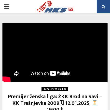
PRIMARY
MENU
Premijer ženska liga
Premijer ženska liga: ŽKK Brod na Savi –
KK Trešnjevka 2009🗓 12.01.2025.
19:00 h