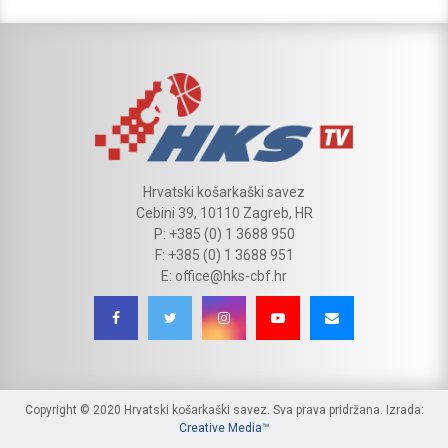
Hrvatski košarkaški savez
Cebini 39, 10110 Zagreb, HR
P: +385 (0) 1 3688 950
F: +385 (0) 1 3688 951
E: office@hks-cbf.hr
Copyright © 2020 Hrvatski košarkaški savez. Sva prava pridržana. Izrada:
Creative Media™