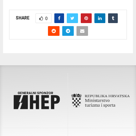
SHARE
0