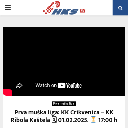
PRIMARY
MENU
Prva muška liga
Prva muška liga: KK Crikvenica – KK
Ribola Kaštela 🗓 01.02.2025.
17:00 h