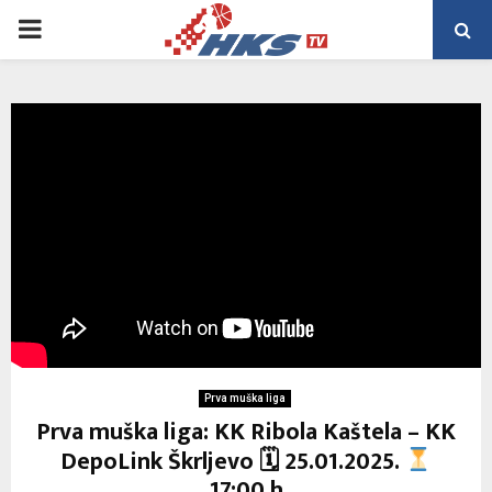
PRIMARY
MENU
Prva muška liga
Prva muška liga: KK Ribola Kaštela – KK
DepoLink Škrljevo 🗓 25.01.2025.
17:00 h