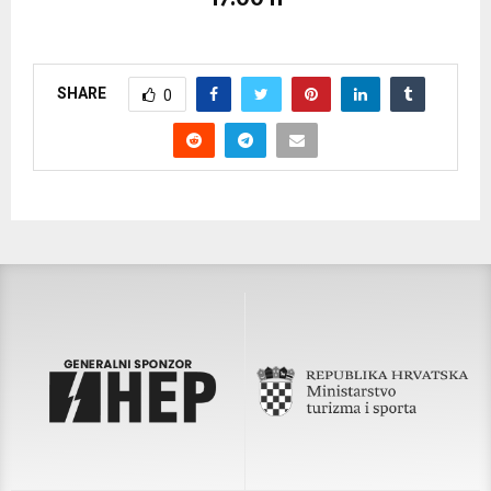
SHARE
0