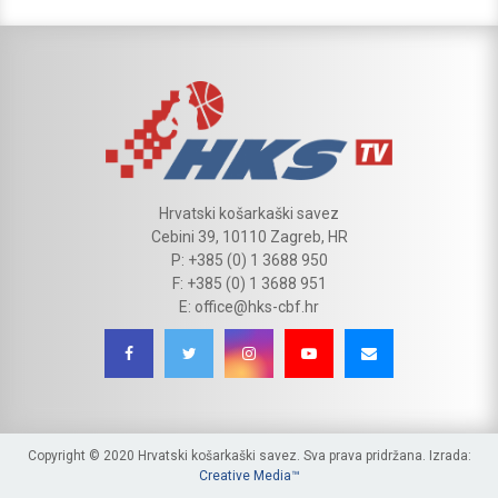
Hrvatski košarkaški savez
Cebini 39, 10110 Zagreb, HR
P: +385 (0) 1 3688 950
F: +385 (0) 1 3688 951
E: office@hks-cbf.hr
Copyright © 2020 Hrvatski košarkaški savez. Sva prava pridržana. Izrada:
Creative Media™