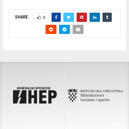
SHARE
0