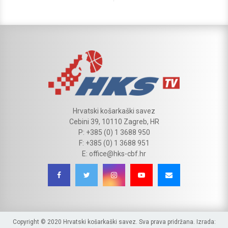
Hrvatski košarkaški savez
Cebini 39, 10110 Zagreb, HR
P: +385 (0) 1 3688 950
F: +385 (0) 1 3688 951
E: office@hks-cbf.hr
Copyright © 2020 Hrvatski košarkaški savez. Sva prava pridržana. Izrada: