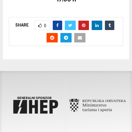
SHARE
0