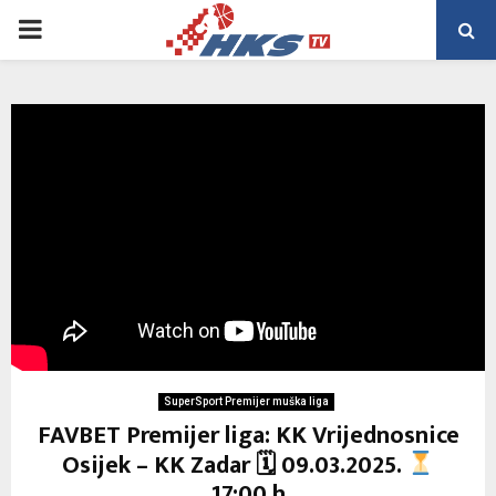
PRIMARY
MENU
SuperSport Premijer muška liga
FAVBET Premijer liga: KK Vrijednosnice
Osijek – KK Zadar 🗓 09.03.2025.
17:00 h