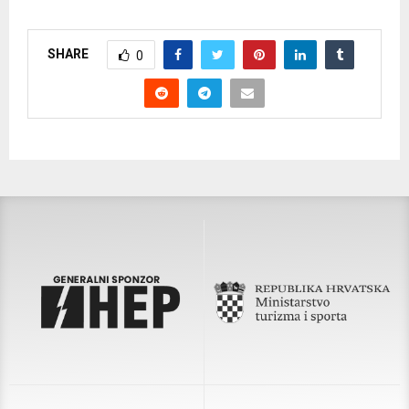
SHARE
0