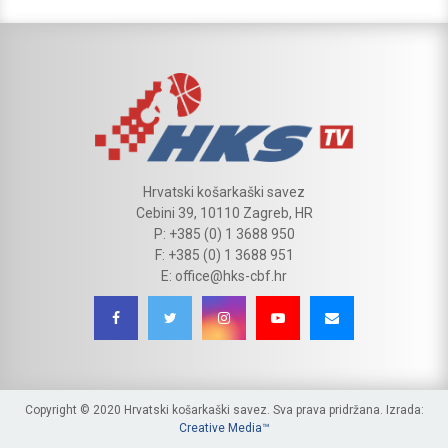
Hrvatski košarkaški savez
Cebini 39, 10110 Zagreb, HR
P: +385 (0) 1 3688 950
F: +385 (0) 1 3688 951
E: office@hks-cbf.hr
Copyright © 2020 Hrvatski košarkaški savez. Sva prava pridržana. Izrada:
Creative Media™