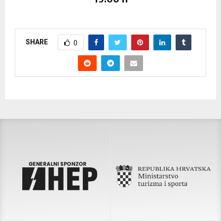
SHARE
0