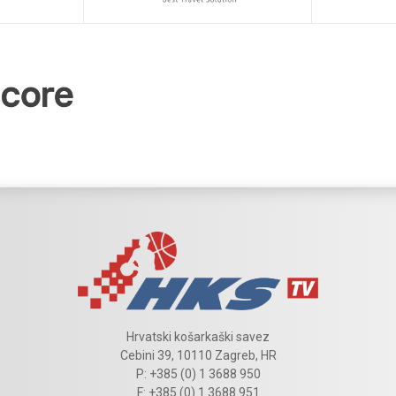
Hrvatski košarkaški savez
Cebini 39, 10110 Zagreb, HR
P: +385 (0) 1 3688 950
F: +385 (0) 1 3688 951