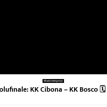
Mlađe kategorije
olufinale: KK Cibona – KK Bosco 🗓