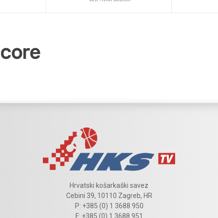
Hrvatski košarkaški savez
Cebini 39, 10110 Zagreb, HR
P: +385 (0) 1 3688 950
F: +385 (0) 1 3688 951