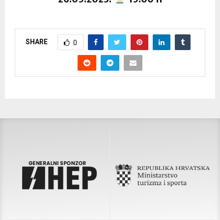
SHARE
0