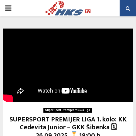
PRIMARY
MENU
SuperSport Premijer muška liga
SUPERSPORT PREMIJER LIGA 1. kolo: KK
Cedevita Junior – GKK Šibenka 🗓
26.09.2025.
19:00 h