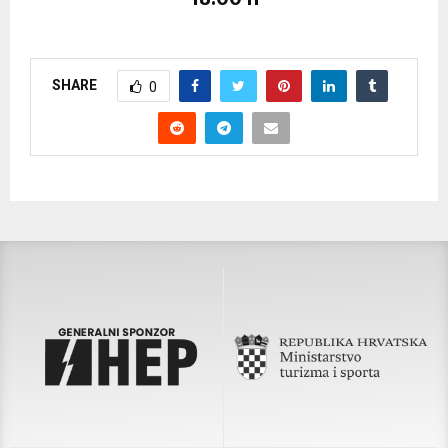
SHARE
0