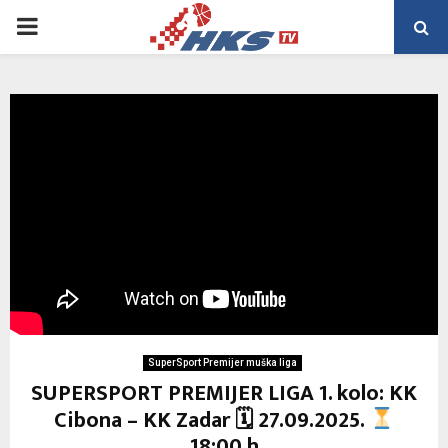
PRIMARY
MENU
SuperSport Premijer muška liga
SUPERSPORT PREMIJER LIGA 1. kolo: KK
Cibona – KK Zadar 🗓 27.09.2025.
18:00 h