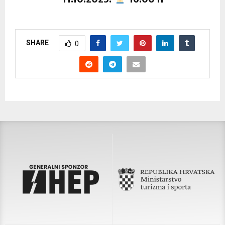
SHARE
0