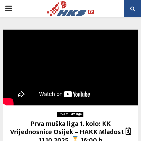
PRIMARY
MENU
Prva muška liga
Prva muška liga 1. kolo: KK
Vrijednosnice Osijek – HAKK Mladost 🗓
11.10.2025.
16:00 h