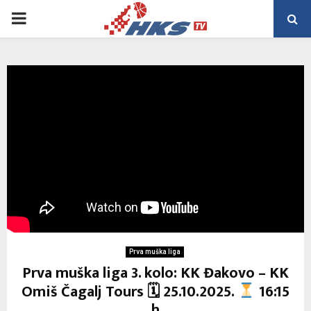
PRIMARY
MENU
Prva muška liga
Prva muška liga 3. kolo: KK Đakovo – KK
Omiš Čagalj Tours 🗓 25.10.2025.
16:15
h