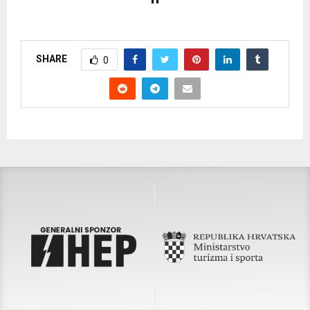
SHARE
0