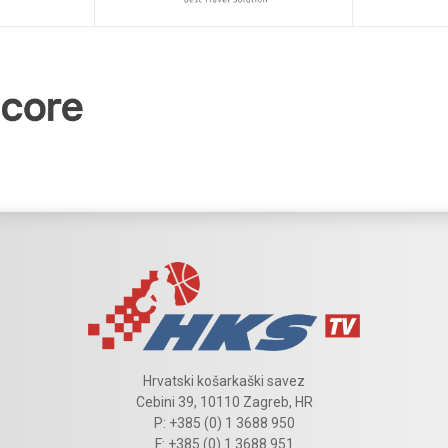
Hrvatski košarkaški savez
Cebini 39, 10110 Zagreb, HR
P: +385 (0) 1 3688 950
F: +385 (0) 1 3688 951