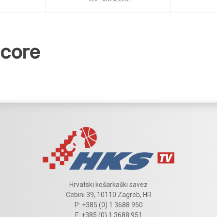
Hrvatski košarkaški savez
Cebini 39, 10110 Zagreb, HR
P: +385 (0) 1 3688 950
F: +385 (0) 1 3688 951