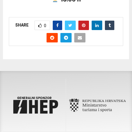
SHARE
0