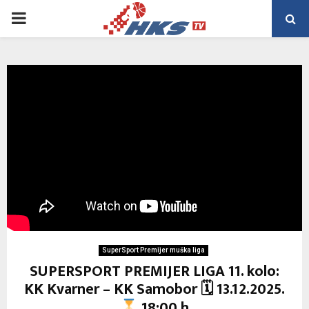
PRIMARY
MENU
SuperSport Premijer muška liga
SUPERSPORT PREMIJER LIGA 11. kolo:
KK Kvarner – KK Samobor 🗓 13.12.2025.
18:00 h