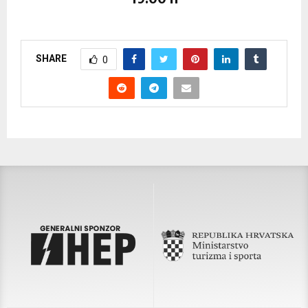
SHARE
0