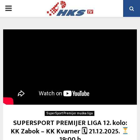
PRIMARY
MENU
SuperSport Premijer muška liga
SUPERSPORT PREMIJER LIGA 12. kolo:
KK Zabok – KK Kvarner 🗓 21.12.2025.
19:00 h