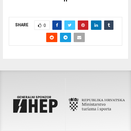
SHARE
0