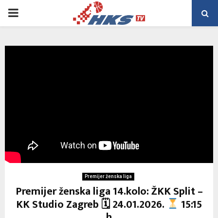
PRIMARY
MENU
Premijer ženska liga
Premijer ženska liga 14.kolo: ŽKK Split –
KK Studio Zagreb 🗓 24.01.2026.
15:15
h