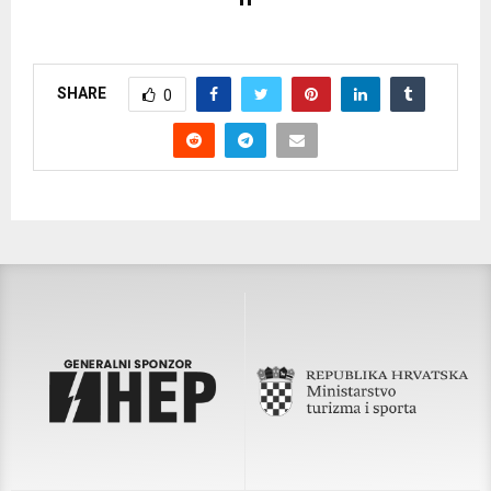
SHARE
0