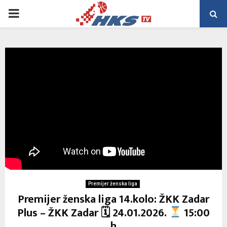
PRIMARY
MENU
Premijer ženska liga
Premijer ženska liga 14.kolo: ŽKK Zadar
Plus – ŽKK Zadar 🗓 24.01.2026.
15:00
h