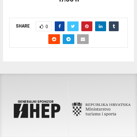
SHARE
0