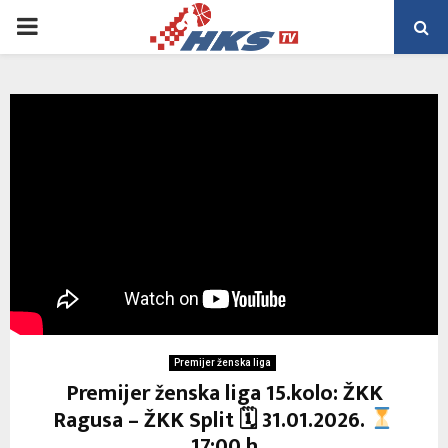
PRIMARY
MENU
Premijer ženska liga
Premijer ženska liga 15.kolo: ŽKK
Ragusa – ŽKK Split 🗓 31.01.2026.
17:00 h