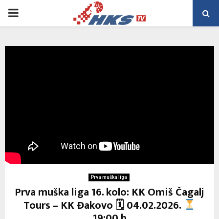
PRIMARY
MENU
Prva muška liga
Prva muška liga 16. kolo: KK Omiš Čagalj
Tours – KK Đakovo 🗓 04.02.2026.
19:00 h