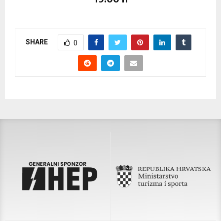
SHARE
0