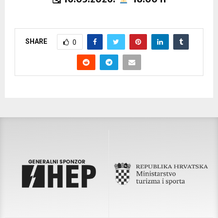
SHARE
0