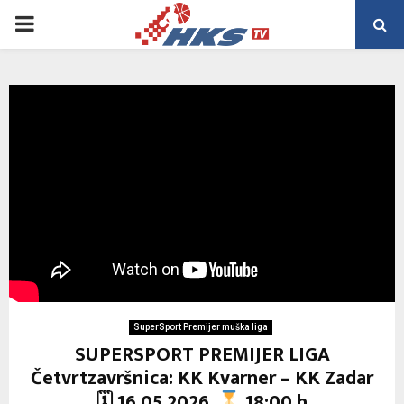
PRIMARY
MENU
SuperSport Premijer muška liga
SUPERSPORT PREMIJER LIGA
Četvrtzavršnica: KK Kvarner – KK Zadar
🗓 16.05.2026.
18:00 h