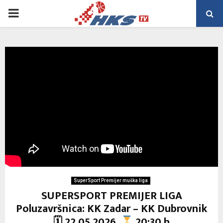
PRIMARY
MENU
SuperSport Premijer muška liga
SUPERSPORT PREMIJER LIGA
Poluzavršnica: KK Zadar – KK Dubrovnik
🗓 22.05.2026.
20:30 h