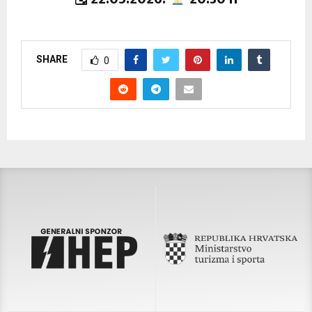
SHARE
0