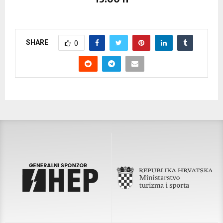
SHARE
0