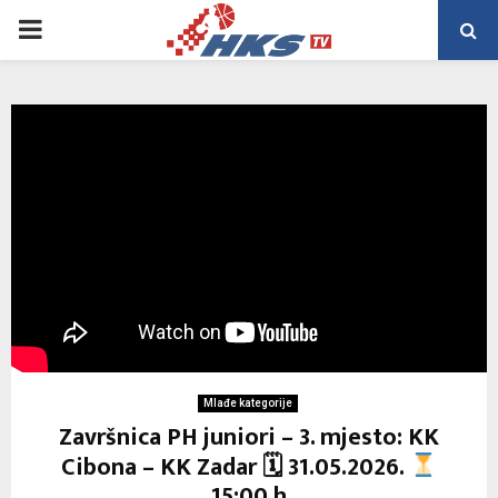
PRIMARY
MENU
Mlađe kategorije
Završnica PH juniori – 3. mjesto: KK
Cibona – KK Zadar 🗓 31.05.2026.
15:00 h