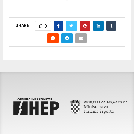
SHARE
0