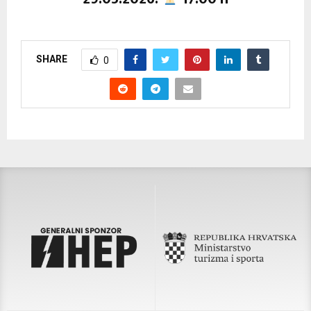
SHARE
0