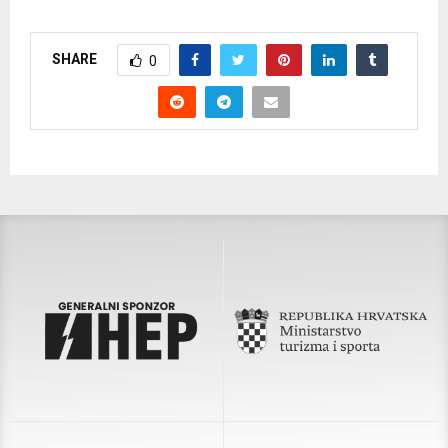
SHARE
0