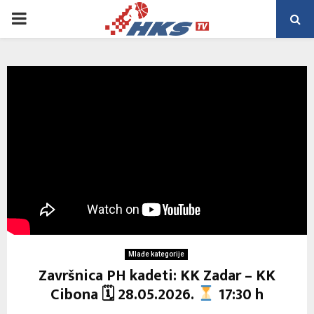
PRIMARY
MENU
Mlađe kategorije
Završnica PH kadeti: KK Zadar – KK
Cibona 🗓 28.05.2026.
17:30 h