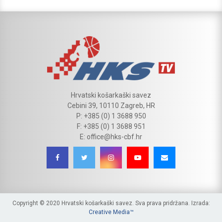
Hrvatski košarkaški savez
Cebini 39, 10110 Zagreb, HR
P: +385 (0) 1 3688 950
F: +385 (0) 1 3688 951
E: office@hks-cbf.hr
Copyright © 2020 Hrvatski košarkaški savez. Sva prava pridržana. Izrada:
Creative Media™