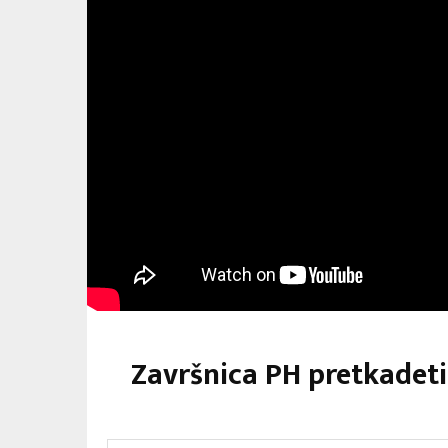
Završnica PH pretkadet