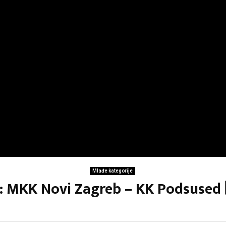
Mlađe kategorije
i: MKK Novi Zagreb – KK Podsused 