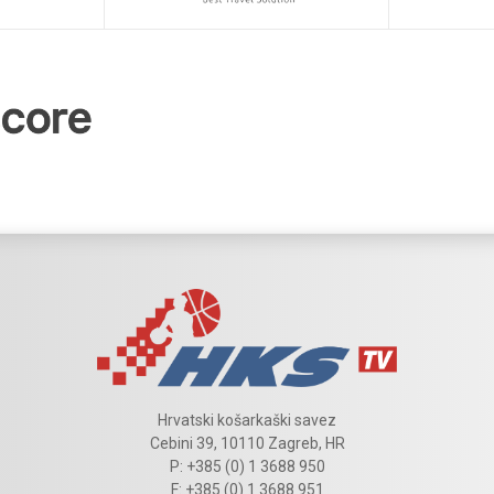
Hrvatski košarkaški savez
Cebini 39, 10110 Zagreb, HR
P: +385 (0) 1 3688 950
F: +385 (0) 1 3688 951