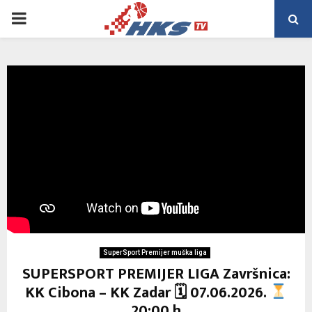
PRIMARY
MENU
SuperSport Premijer muška liga
SUPERSPORT PREMIJER LIGA Završnica:
KK Cibona – KK Zadar 🗓 07.06.2026.
20:00 h