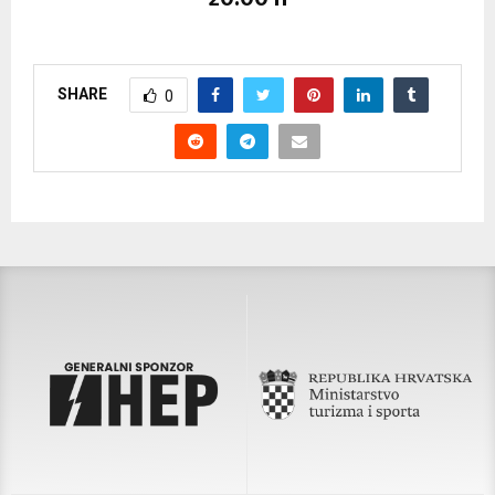
SHARE
0