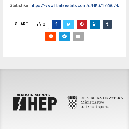
Statistika:
https://www.fibalivestats.com/u/HKS/1728674/
SHARE
0