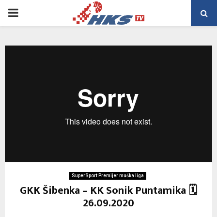
PRIMARY
MENU
SuperSport Premijer muška liga
GKK Šibenka – KK Sonik Puntamika 🗓
26.09.2020