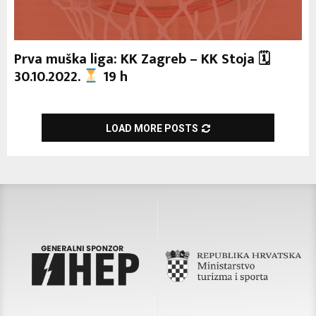
Prva muška liga: KK Zagreb – KK Stoja 🗓
30.10.2022.
19 h
LOAD MORE POSTS