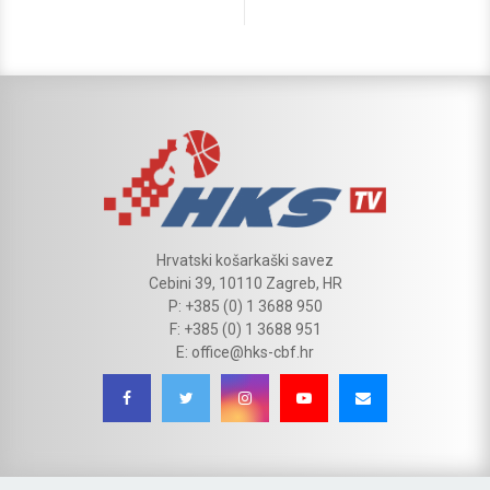
Hrvatski košarkaški savez
Cebini 39, 10110 Zagreb, HR
P: +385 (0) 1 3688 950
F: +385 (0) 1 3688 951
E: office@hks-cbf.hr