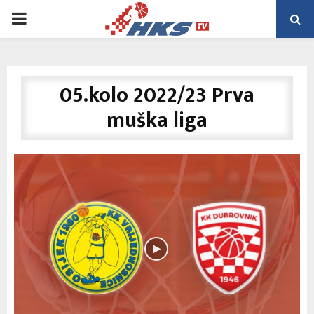
PRIMARY
MENU
05.kolo 2022/23 Prva
muška liga