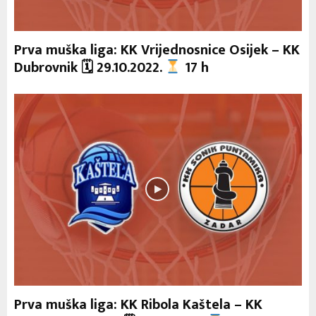
Prva muška liga: KK Vrijednosnice Osijek – KK
Dubrovnik 🗓 29.10.2022.
17 h
Prva muška liga: KK Ribola Kaštela – KK