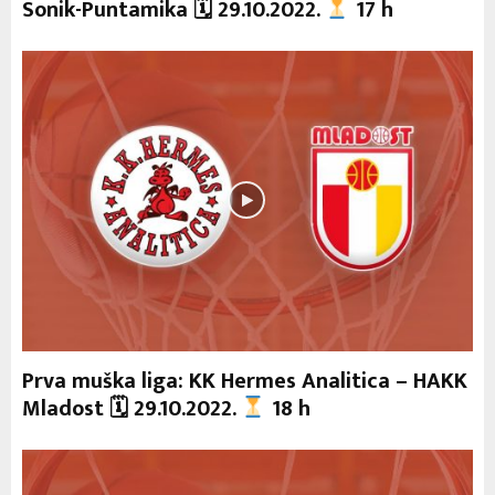
Sonik-Puntamika 🗓 29.10.2022.
17 h
Prva muška liga: KK Hermes Analitica – HAKK
Mladost 🗓 29.10.2022.
18 h