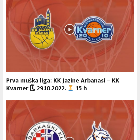
Prva muška liga: KK Jazine Arbanasi – KK
Kvarner 🗓 29.10.2022.
15 h