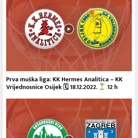
Prva muška liga: KK Hermes Analitica – KK
Vrijednosnice Osijek 🗓 18.12.2022.
12 h