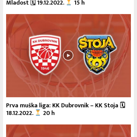
Mladost 🗓 19.12.2022.
15 h
Prva muška liga: KK Dubrovnik – KK Stoja 🗓
18.12.2022.
20 h