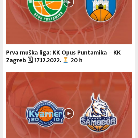
Prva muška liga: KK Opus Puntamika – KK
Zagreb 🗓 17.12.2022.
20 h