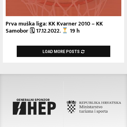
Prva muška liga: KK Kvarner 2010 – KK
Samobor 🗓 17.12.2022.
19 h
LOAD MORE POSTS