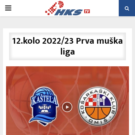
PRIMARY
MENU
12.kolo 2022/23 Prva muška
liga