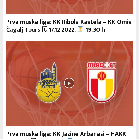
Prva muška liga: KK Ribola Kaštela – KK Omiš
Čagalj Tours 🗓 17.12.2022.
19:30 h
Prva muška liga: KK Jazine Arbanasi – HAKK