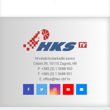
Hrvatski košarkaški savez
Cebini 39, 10110 Zagreb, HR
P: +385 (0) 1 3688 950
F: +385 (0) 1 3688 951
E: office@hks-cbf.hr