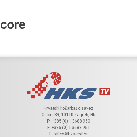
Hrvatski košarkaški savez
Cebini 39, 10110 Zagreb, HR
P: +385 (0) 1 3688 950
F: +385 (0) 1 3688 951
E: office@hks-cbf.hr