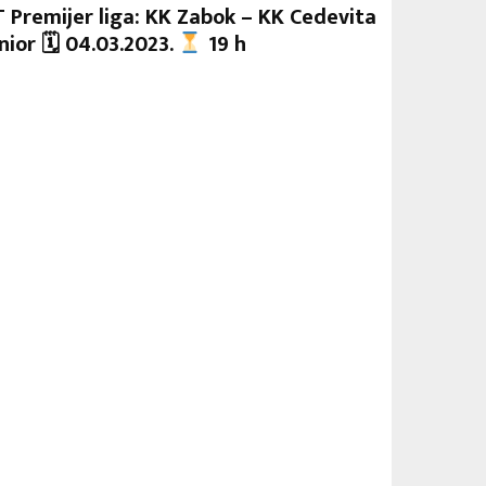
 Premijer liga: KK Zabok – KK Cedevita
nior 🗓 04.03.2023.
19 h