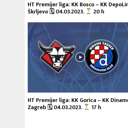
HT Premijer liga: KK Bosco – KK DepoLi
Škrljevo 🗓 04.03.2023.
20 h
HT Premijer liga: KK Gorica – KK Dinam
Zagreb 🗓 04.03.2023.
17 h