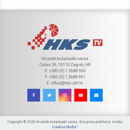
Hrvatski košarkaški savez
Cebini 39, 10110 Zagreb, HR
P: +385 (0) 1 3688 950
F: +385 (0) 1 3688 951
E: office@hks-cbf.hr
Copyright © 2020 Hrvatski košarkaški savez. Sva prava pridržana. Izrada:
Creative Media™