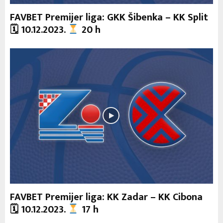
FAVBET Premijer liga: GKK Šibenka – KK Split
🗓 10.12.2023.
20 h
FAVBET Premijer liga: KK Zadar – KK Cibona
🗓 10.12.2023.
17 h