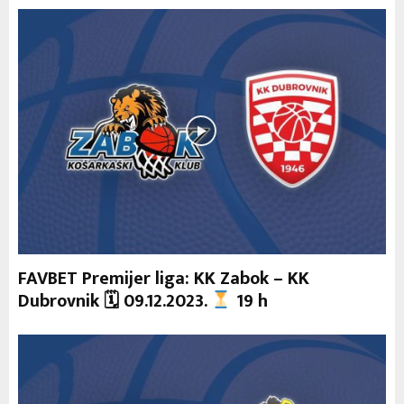
FAVBET Premijer liga: KK Zabok – KK
Dubrovnik 🗓 09.12.2023.
19 h