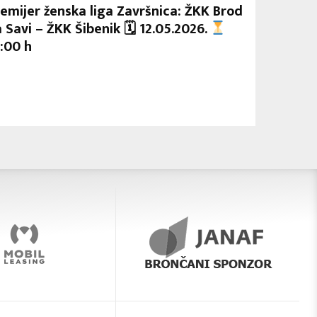
emijer ženska liga Završnica: ŽKK Brod
 Savi – ŽKK Šibenik 🗓 12.05.2026.
:00 h