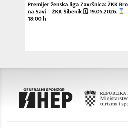
Premijer ženska liga Završnica: ŽKK Br
na Savi – ŽKK Šibenik 🗓 19.05.2026.
18:00 h