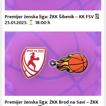
Premijer ženska liga: ŽKK Šibenik – KK FSV 🗓
25.01.2025.
18:00 h
Premijer ženska liga: ŽKK Brod na Savi – ŽKK