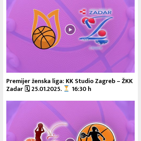
Premijer ženska liga: KK Studio Zagreb – ŽKK
Zadar 🗓 25.01.2025.
16:30 h