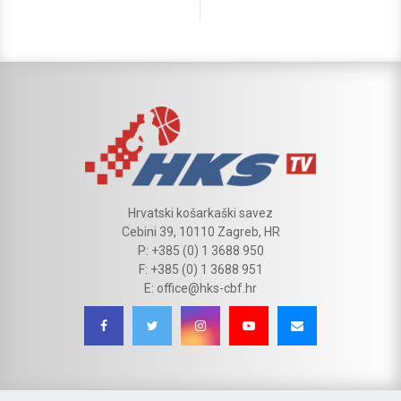
Hrvatski košarkaški savez
Cebini 39, 10110 Zagreb, HR
P: +385 (0) 1 3688 950
F: +385 (0) 1 3688 951
E: office@hks-cbf.hr