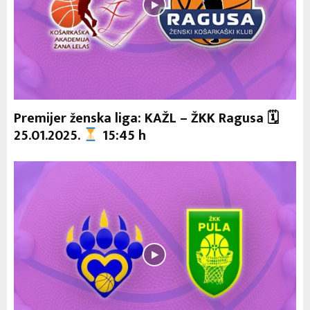
Premijer ženska liga: KAŽL – ŽKK Ragusa 🗓
25.01.2025.
15:45 h