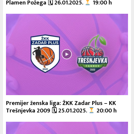
Plamen Požega 🗓 26.01.2025.
19:00 h
Premijer ženska liga: ŽKK Zadar Plus – KK
Trešnjevka 2009 🗓 25.01.2025.
20:00 h