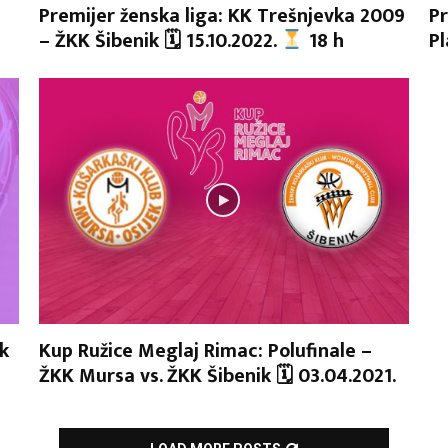
Premijer ženska liga: KK Trešnjevka 2009
Pr
– ŽKK Šibenik 🗓 15.10.2022.
18 h
Pl
k
Kup Ružice Meglaj Rimac: Polufinale –
ŽKK Mursa vs. ŽKK Šibenik 🗓 03.04.2021.