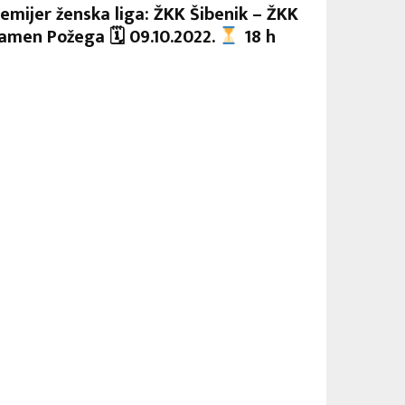
emijer ženska liga: ŽKK Šibenik – ŽKK
amen Požega 🗓 09.10.2022.
18 h