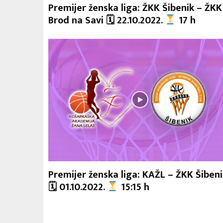
Premijer ženska liga: ŽKK Šibenik – ŽKK
Brod na Savi 🗓 22.10.2022.
17 h
Premijer ženska liga: KAŽL – ŽKK Šibeni
🗓 01.10.2022.
15:15 h