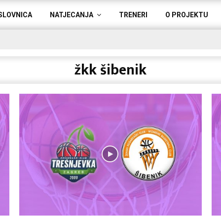
SLOVNICA
NATJECANJA
TRENERI
O PROJEKTU
žkk šibenik