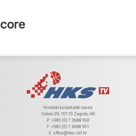
Hrvatski košarkaški savez
Cebini 39, 10110 Zagreb, HR
P: +385 (0) 1 3688 950
F: +385 (0) 1 3688 951
E: office@hks-cbf.hr